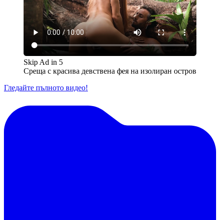
Skip Ad in
5
Среща с красива девствена фея на изолиран остров
Гледайте пълното видео!