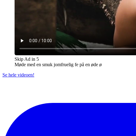
Skip Ad in
5
Møde med en smuk jomfruelig fe på en øde ø
Se hele videoen!