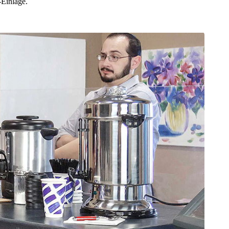
-Einlage.