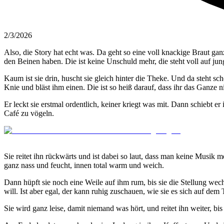
2/3/2026
Also, die Story hat echt was. Da geht so eine voll knackige Braut gan
den Beinen haben. Die ist keine Unschuld mehr, die steht voll auf ju
Kaum ist sie drin, huscht sie gleich hinter die Theke. Und da steht sc
Knie und bläst ihm einen. Die ist so heiß darauf, dass ihr das Ganze nic
Er leckt sie erstmal ordentlich, keiner kriegt was mit. Dann schiebt er 
Café zu vögeln.
Sie reitet ihn rückwärts und ist dabei so laut, dass man keine Musik 
ganz nass und feucht, innen total warm und weich.
Dann hüpft sie noch eine Weile auf ihm rum, bis sie die Stellung wech
will. Ist aber egal, der kann ruhig zuschauen, wie sie es sich auf dem 
Sie wird ganz leise, damit niemand was hört, und reitet ihn weiter, bis