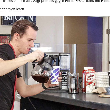
trinkts einfach aus. Sagt ja nichts gegen ein heißes Getränk mit Extra
ehr davon lesen.