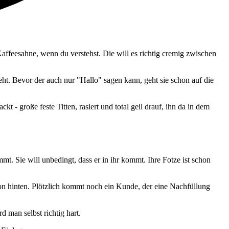
Kaffeesahne, wenn du verstehst. Die will es richtig cremig zwischen
sieht. Bevor der auch nur "Hallo" sagen kann, geht sie schon auf die
kt - große feste Titten, rasiert und total geil drauf, ihn da in dem
mt. Sie will unbedingt, dass er in ihr kommt. Ihre Fotze ist schon
 von hinten. Plötzlich kommt noch ein Kunde, der eine Nachfüllung
d man selbst richtig hart.