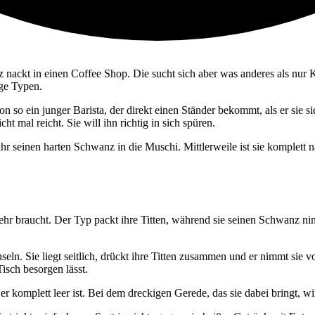
z nackt in einen Coffee Shop. Die sucht sich aber was anderes als nur 
nge Typen.
hon so ein junger Barista, der direkt einen Ständer bekommt, als er sie 
ht mal reicht. Sie will ihn richtig in sich spüren.
ihr seinen harten Schwanz in die Muschi. Mittlerweile ist sie komplett nac
mehr braucht. Der Typ packt ihre Titten, während sie seinen Schwanz nim
seln. Sie liegt seitlich, drückt ihre Titten zusammen und er nimmt sie
Tisch besorgen lässt.
 er komplett leer ist. Bei dem dreckigen Gerede, das sie dabei bringt, wir