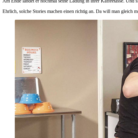
Am Ende landet er nochmal seine Ladung in ihrer Kaffeetasse. Und sie 
Ehrlich, solche Stories machen einen richtig an. Da will man gleich m