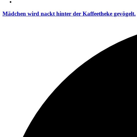
Mädchen wird nackt hinter der Kaffeetheke gevögelt.