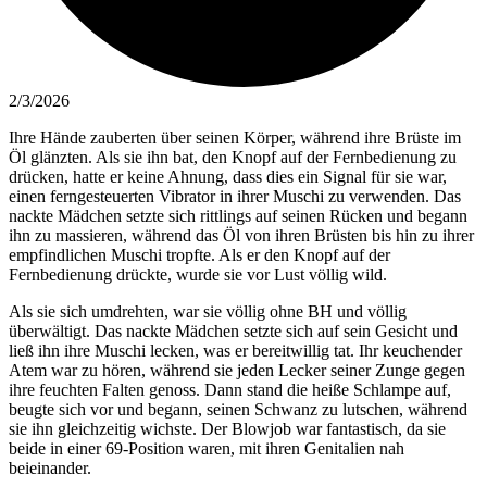
2/3/2026
Ihre Hände zauberten über seinen Körper, während ihre Brüste im
Öl glänzten. Als sie ihn bat, den Knopf auf der Fernbedienung zu
drücken, hatte er keine Ahnung, dass dies ein Signal für sie war,
einen ferngesteuerten Vibrator in ihrer Muschi zu verwenden. Das
nackte Mädchen setzte sich rittlings auf seinen Rücken und begann
ihn zu massieren, während das Öl von ihren Brüsten bis hin zu ihrer
empfindlichen Muschi tropfte. Als er den Knopf auf der
Fernbedienung drückte, wurde sie vor Lust völlig wild.
Als sie sich umdrehten, war sie völlig ohne BH und völlig
überwältigt. Das nackte Mädchen setzte sich auf sein Gesicht und
ließ ihn ihre Muschi lecken, was er bereitwillig tat. Ihr keuchender
Atem war zu hören, während sie jeden Lecker seiner Zunge gegen
ihre feuchten Falten genoss. Dann stand die heiße Schlampe auf,
beugte sich vor und begann, seinen Schwanz zu lutschen, während
sie ihn gleichzeitig wichste. Der Blowjob war fantastisch, da sie
beide in einer 69-Position waren, mit ihren Genitalien nah
beieinander.