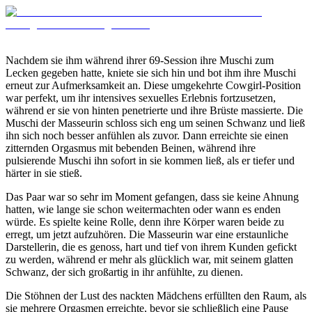
Nachdem sie ihm während ihrer 69-Session ihre Muschi zum
Lecken gegeben hatte, kniete sie sich hin und bot ihm ihre Muschi
erneut zur Aufmerksamkeit an. Diese umgekehrte Cowgirl-Position
war perfekt, um ihr intensives sexuelles Erlebnis fortzusetzen,
während er sie von hinten penetrierte und ihre Brüste massierte. Die
Muschi der Masseurin schloss sich eng um seinen Schwanz und ließ
ihn sich noch besser anfühlen als zuvor. Dann erreichte sie einen
zitternden Orgasmus mit bebenden Beinen, während ihre
pulsierende Muschi ihn sofort in sie kommen ließ, als er tiefer und
härter in sie stieß.
Das Paar war so sehr im Moment gefangen, dass sie keine Ahnung
hatten, wie lange sie schon weitermachten oder wann es enden
würde. Es spielte keine Rolle, denn ihre Körper waren beide zu
erregt, um jetzt aufzuhören. Die Masseurin war eine erstaunliche
Darstellerin, die es genoss, hart und tief von ihrem Kunden gefickt
zu werden, während er mehr als glücklich war, mit seinem glatten
Schwanz, der sich großartig in ihr anfühlte, zu dienen.
Die Stöhnen der Lust des nackten Mädchens erfüllten den Raum, als
sie mehrere Orgasmen erreichte, bevor sie schließlich eine Pause