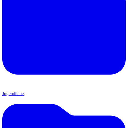
Jugendliche
,