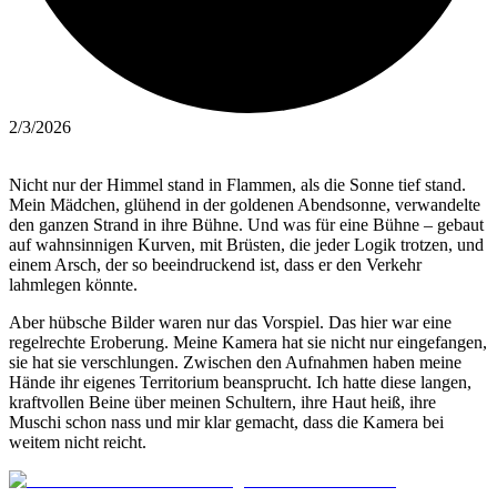
2/3/2026
Nicht nur der Himmel stand in Flammen, als die Sonne tief stand.
Mein Mädchen, glühend in der goldenen Abendsonne, verwandelte
den ganzen Strand in ihre Bühne. Und was für eine Bühne – gebaut
auf wahnsinnigen Kurven, mit Brüsten, die jeder Logik trotzen, und
einem Arsch, der so beeindruckend ist, dass er den Verkehr
lahmlegen könnte.
Aber hübsche Bilder waren nur das Vorspiel. Das hier war eine
regelrechte Eroberung. Meine Kamera hat sie nicht nur eingefangen,
sie hat sie verschlungen. Zwischen den Aufnahmen haben meine
Hände ihr eigenes Territorium beansprucht. Ich hatte diese langen,
kraftvollen Beine über meinen Schultern, ihre Haut heiß, ihre
Muschi schon nass und mir klar gemacht, dass die Kamera bei
weitem nicht reicht.