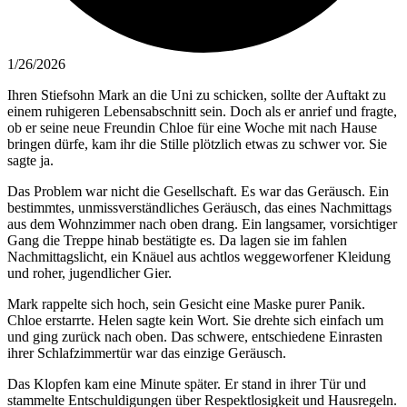
1/26/2026
Ihren Stiefsohn Mark an die Uni zu schicken, sollte der Auftakt zu
einem ruhigeren Lebensabschnitt sein. Doch als er anrief und fragte,
ob er seine neue Freundin Chloe für eine Woche mit nach Hause
bringen dürfe, kam ihr die Stille plötzlich etwas zu schwer vor. Sie
sagte ja.
Das Problem war nicht die Gesellschaft. Es war das Geräusch. Ein
bestimmtes, unmissverständliches Geräusch, das eines Nachmittags
aus dem Wohnzimmer nach oben drang. Ein langsamer, vorsichtiger
Gang die Treppe hinab bestätigte es. Da lagen sie im fahlen
Nachmittagslicht, ein Knäuel aus achtlos weggeworfener Kleidung
und roher, jugendlicher Gier.
Mark rappelte sich hoch, sein Gesicht eine Maske purer Panik.
Chloe erstarrte. Helen sagte kein Wort. Sie drehte sich einfach um
und ging zurück nach oben. Das schwere, entschiedene Einrasten
ihrer Schlafzimmertür war das einzige Geräusch.
Das Klopfen kam eine Minute später. Er stand in ihrer Tür und
stammelte Entschuldigungen über Respektlosigkeit und Hausregeln.