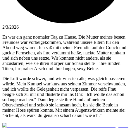
2/3/2026
Es war ein ganz normaler Tag zu Hause. Die Mutter meines besten
Freundes war vorbeigekommen, während unsere Eltern für den
Abend weg waren. Ich saß mit meiner Freundin auf der Couch und
guckte Fernsehen, als ihre verdammt heiße, nackte Mutter reinkam
und sich neben uns setzte. Wir konnten nicht anders, als sie
anzustarren, wie sie ihren Körper zur Schau stellte – ihre runden
Titten, ihr praller Arsch und ihre langen, sexy Beine.
Die Luft wurde schwer, und wir wussten alle, was gleich passieren
würde. Mein Kumpel war kurz aus seinem Zimmer verschwunden,
und ich wollte die Gelegenheit nicht verpassen. Die reife Frau
beugte sich zu mir und flüsterte mir ins Ohr: "Ich wollte das schon
so lange machen." Dann legte sie ihre Hand auf meinen
Oberschenkel und schob sie langsam hoch, bis sie die Beule in
meiner Hose spüren konnte. Mit einem Augenzwinkern meinte sie:
"Scheint, als wärst du genauso scharf darauf wie ich."