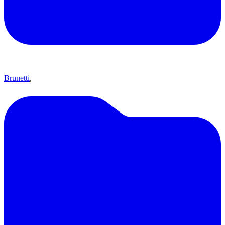
Brunetti
,