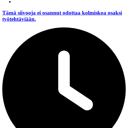
Tämä siivooja ei osannut odottaa kolmiskoa osaksi
työtehtäviään.