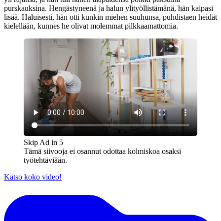
purskauksina. Hengästyneenä ja halun ylityöllistämänä, hän kaipasi
lisää. Haluisesti, hän otti kunkin miehen suuhunsa, puhdistaen heidät
kielellään, kunnes he olivat molemmat pilkkaamattomia.
Skip Ad in
5
Tämä siivooja ei osannut odottaa kolmiskoa osaksi
työtehtäviään.
Katso koko video!