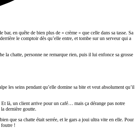
le bar, en quête de bien plus de « crème » que celle dans sa tasse. Sa
 derrière le comptoir dès qu’elle entre, et tombe sur un serveur qui a
che la chatte, personne ne remarque rien, puis il lui enfonce sa grosse
lpe les seins pendant qu’elle domine sa bite et veut absolument qu’il
ère. Et là, un client arrive pour un café… mais ça dérange pas notre
 la dernière goutte.
n que sa chatte était serrée, et le gars a joui ultra vite en elle. Pour
 foutre !