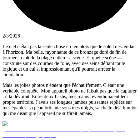
2/3/2026
Le ciel n'était pas la seule chose en feu alors que le soleil descendait
à l'horizon. Ma belle, rayonnante de ce bronzage doré de fin de
journée, a fait de la plage entière sa scène. Et quelle scène —
construite sur des courbes de folie, avec des seins défiant toute
logique et un cul si impressionnant qu'il pourrait arrêter la
circulation.
Mais les jolies photos n'étaient que l'échauffement. C'était une
véritable conquête. Mon appareil photo ne faisait pas que la capturer
; il la dévorait. Entre deux flashs, mes mains revendiquaient leur
propre territoire. J'avais ses longues jambes puissantes repliées sur
mes épaules, sa peau brûlante sous mes doigts, sa chatte déjà humide
qui me disait que l'appareil ne suffirait jamais.