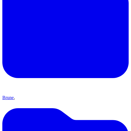
Brune
,