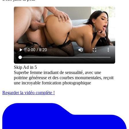
Skip Ad in
5
Superbe femme irradiant de sensualité, avec une
poitrine généreuse et des courbes monumentales, reçoit
une incroyable fornication photographique
Regarder la vidéo complète !