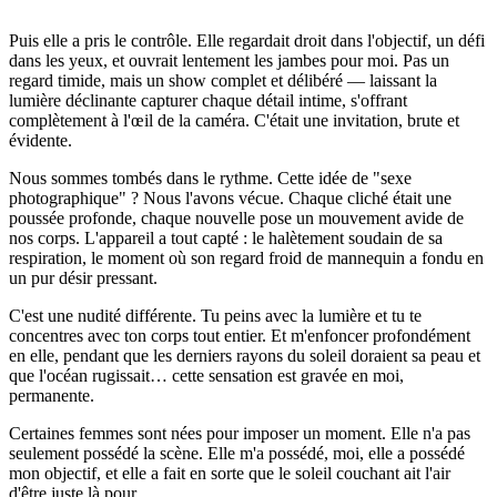
Puis elle a pris le contrôle. Elle regardait droit dans l'objectif, un défi
dans les yeux, et ouvrait lentement les jambes pour moi. Pas un
regard timide, mais un show complet et délibéré — laissant la
lumière déclinante capturer chaque détail intime, s'offrant
complètement à l'œil de la caméra. C'était une invitation, brute et
évidente.
Nous sommes tombés dans le rythme. Cette idée de "sexe
photographique" ? Nous l'avons vécue. Chaque cliché était une
poussée profonde, chaque nouvelle pose un mouvement avide de
nos corps. L'appareil a tout capté : le halètement soudain de sa
respiration, le moment où son regard froid de mannequin a fondu en
un pur désir pressant.
C'est une nudité différente. Tu peins avec la lumière et tu te
concentres avec ton corps tout entier. Et m'enfoncer profondément
en elle, pendant que les derniers rayons du soleil doraient sa peau et
que l'océan rugissait… cette sensation est gravée en moi,
permanente.
Certaines femmes sont nées pour imposer un moment. Elle n'a pas
seulement possédé la scène. Elle m'a possédé, moi, elle a possédé
mon objectif, et elle a fait en sorte que le soleil couchant ait l'air
d'être juste là pour