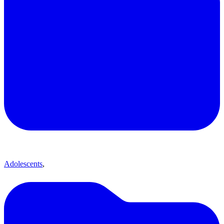
Adolescents
,