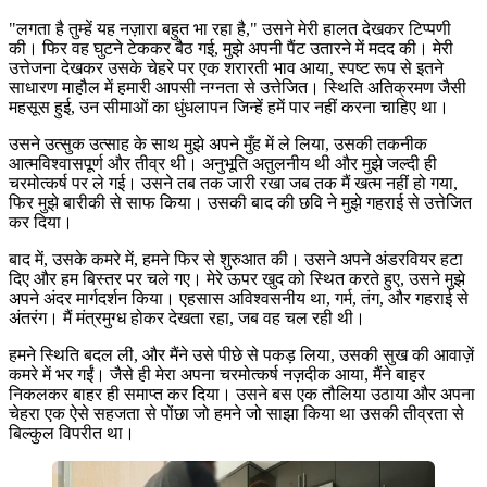
"लगता है तुम्हें यह नज़ारा बहुत भा रहा है," उसने मेरी हालत देखकर टिप्पणी
की। फिर वह घुटने टेककर बैठ गई, मुझे अपनी पैंट उतारने में मदद की। मेरी
उत्तेजना देखकर उसके चेहरे पर एक शरारती भाव आया, स्पष्ट रूप से इतने
साधारण माहौल में हमारी आपसी नग्नता से उत्तेजित। स्थिति अतिक्रमण जैसी
महसूस हुई, उन सीमाओं का धुंधलापन जिन्हें हमें पार नहीं करना चाहिए था।
उसने उत्सुक उत्साह के साथ मुझे अपने मुँह में ले लिया, उसकी तकनीक
आत्मविश्वासपूर्ण और तीव्र थी। अनुभूति अतुलनीय थी और मुझे जल्दी ही
चरमोत्कर्ष पर ले गई। उसने तब तक जारी रखा जब तक मैं खत्म नहीं हो गया,
फिर मुझे बारीकी से साफ किया। उसकी बाद की छवि ने मुझे गहराई से उत्तेजित
कर दिया।
बाद में, उसके कमरे में, हमने फिर से शुरुआत की। उसने अपने अंडरवियर हटा
दिए और हम बिस्तर पर चले गए। मेरे ऊपर खुद को स्थित करते हुए, उसने मुझे
अपने अंदर मार्गदर्शन किया। एहसास अविश्वसनीय था, गर्म, तंग, और गहराई से
अंतरंग। मैं मंत्रमुग्ध होकर देखता रहा, जब वह चल रही थी।
हमने स्थिति बदल ली, और मैंने उसे पीछे से पकड़ लिया, उसकी सुख की आवाज़ें
कमरे में भर गईं। जैसे ही मेरा अपना चरमोत्कर्ष नज़दीक आया, मैंने बाहर
निकलकर बाहर ही समाप्त कर दिया। उसने बस एक तौलिया उठाया और अपना
चेहरा एक ऐसे सहजता से पोंछा जो हमने जो साझा किया था उसकी तीव्रता से
बिल्कुल विपरीत था।