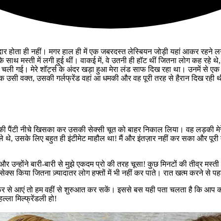
 होता ही नहीं। मगर हाल ही में एक जबरदस्त लेस्बियन जोड़ी यहां आकर रहने लगी है
के साथ मस्ती में लगी हुई थीं। वाकई में, वे उतनी ही हॉट थीं जितना लोग कह रहे थे,
ाने चली गई। मेरे शॉर्ट्स के अंदर खड़ा हुआ मेरा लंड साफ दिख रहा था। उनमें से एक 
। ठीक उसी वक्त, उसकी गर्लफ्रेंड वहां आ धमकी और वह पूरी तरह से हैरान दिख रही 
और उसकी पैंटी नीचे खिसका कर उसकी सेक्सी चूत को बाहर निकाल लिया। वह लड़की 
थे, उसके लिए बहुत ही इंटीमेट माहौल था! मैं और इंतज़ार नहीं कर सका और पूरी
 उन्होंने बारी-बारी से मुझे एकदम प्रो की तरह चूसा! कुछ मिनटों की तीव्र मस्ती के
ेक्स किया जितना ज़्यादातर लोग हफ्तों में भी नहीं कर पाते। रात खत्म करने से प
ल फिर से आएं तो हम वहीं से शुरुआत कर सकें। इससे बस यही पता चलता है कि आप 
ा मिल्फ्रेंडली हो!