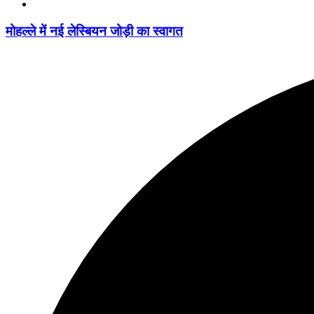
मोहल्ले में नई लेस्बियन जोड़ी का स्वागत