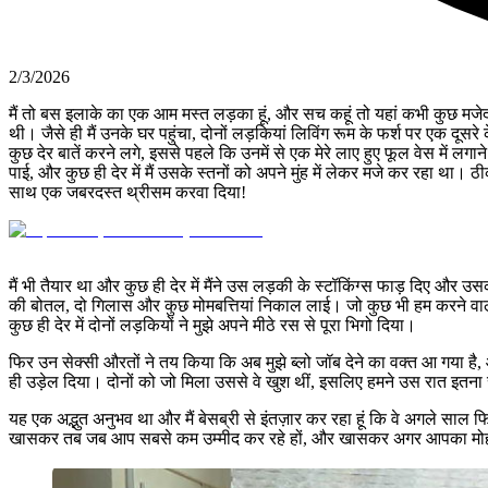
2/3/2026
मैं तो बस इलाके का एक आम मस्त लड़का हूं, और सच कहूं तो यहां कभी कुछ मजेदार
थी। जैसे ही मैं उनके घर पहुंचा, दोनों लड़कियां लिविंग रूम के फर्श पर एक दूसरे 
कुछ देर बातें करने लगे, इससे पहले कि उनमें से एक मेरे लाए हुए फूल वेस में लग
पाई, और कुछ ही देर में मैं उसके स्तनों को अपने मुंह में लेकर मजे कर रहा था
साथ एक जबरदस्त थ्रीसम करवा दिया!
मैं भी तैयार था और कुछ ही देर में मैंने उस लड़की के स्टॉकिंग्स फाड़ दिए 
की बोतल, दो गिलास और कुछ मोमबत्तियां निकाल लाई। जो कुछ भी हम करने वाले 
कुछ ही देर में दोनों लड़कियों ने मुझे अपने मीठे रस से पूरा भिगो दिया।
फिर उन सेक्सी औरतों ने तय किया कि अब मुझे ब्लो जॉब देने का वक्त आ गया है, और
ही उड़ेल दिया। दोनों को जो मिला उससे वे खुश थीं, इसलिए हमने उस रात इतना स
यह एक अद्भुत अनुभव था और मैं बेसब्री से इंतज़ार कर रहा हूं कि वे अगले सा
खासकर तब जब आप सबसे कम उम्मीद कर रहे हों, और खासकर अगर आपका मोहल्ल