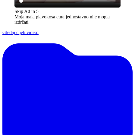
Skip Ad in
5
Moja mala plavokosa cura jednostavno nije mogla
izdržati.
Gledaj cijeli video!