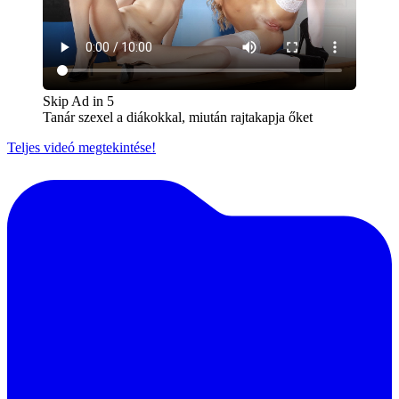
Skip Ad in
5
Tanár szexel a diákokkal, miután rajtakapja őket
Teljes videó megtekintése!