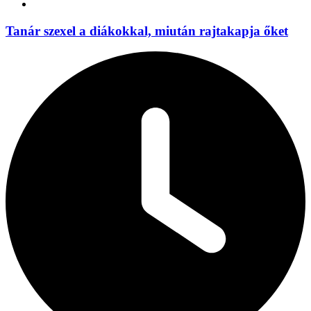
Tanár szexel a diákokkal, miután rajtakapja őket