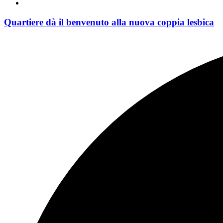
Quartiere dà il benvenuto alla nuova coppia lesbica