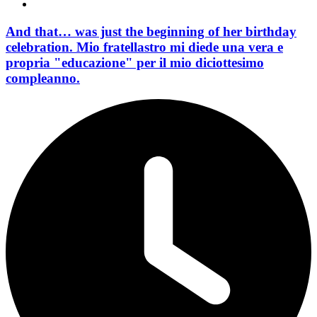
And that… was just the beginning of her birthday
celebration. Mio fratellastro mi diede una vera e
propria "educazione" per il mio diciottesimo
compleanno.