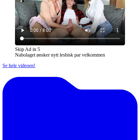
Skip Ad in
5
Nabolaget ønsker nytt lesbisk par velkommen
Se hele videoen!