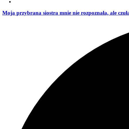
Moja przybrana siostra mnie nie rozpoznała, ale czuł