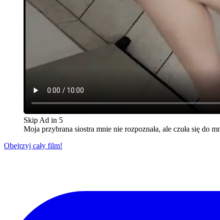
Skip Ad in
5
Moja przybrana siostra mnie nie rozpoznała, ale czuła się do 
Obejrzyj cały film!