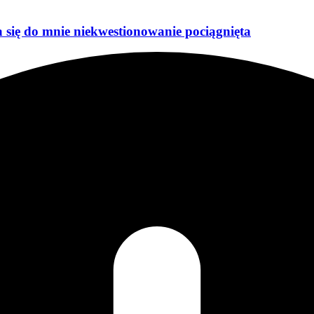
a się do mnie niekwestionowanie pociągnięta