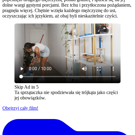
dolne wargi gęstymi porcjami. Bez tchu i przytłoczona pożądaniem,
pragnęła więcej. Chętnie wzięła każdego mężczyznę do ust,
oczyszczając ich językiem, aż obaj byli nieskazitelnie czyści.
Skip Ad in
5
Ta sprzątaczka nie spodziewała się trójkąta jako części
jej obowiązków.
Obejrzyj cały film!