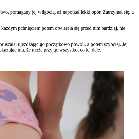
atwo, pomagany jej wilgocią, aż napotkał lekki opór. Zatrzymał się, a
 Z każdym pchnięciem potem otwierała się przed nim bardziej, nie
poruszała, ujeżdżając go początkowo powoli, a potem szybciej. Jej
kazując mu, że może przyjąć wszystko, co jej daje.