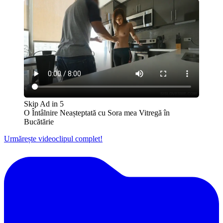
Skip Ad in
5
O Întâlnire Neașteptată cu Sora mea Vitregă în
Bucătărie
Urmărește videoclipul complet!