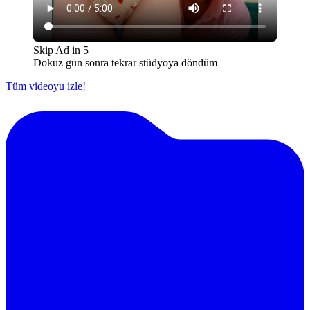
Skip Ad in
5
Dokuz gün sonra tekrar stüdyoya döndüm
Tüm videoyu izle!