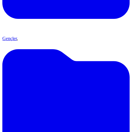
Gençler
,