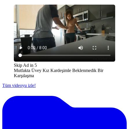
Skip Ad in
5
Mutfakta Üvey Kız Kardeşimle Beklenmedik Bir
Karşılaşma
Tüm videoyu izle!