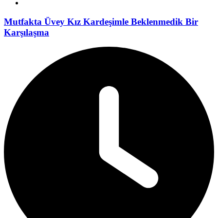
Mutfakta Üvey Kız Kardeşimle Beklenmedik Bir
Karşılaşma