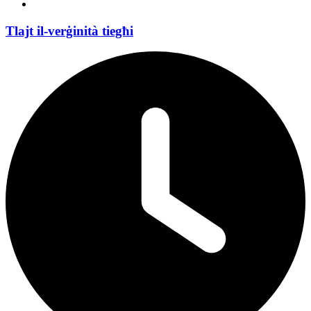
Tlajt il-verġinità tiegħi