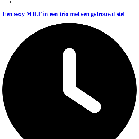
Een sexy MILF in een trio met een getrouwd stel