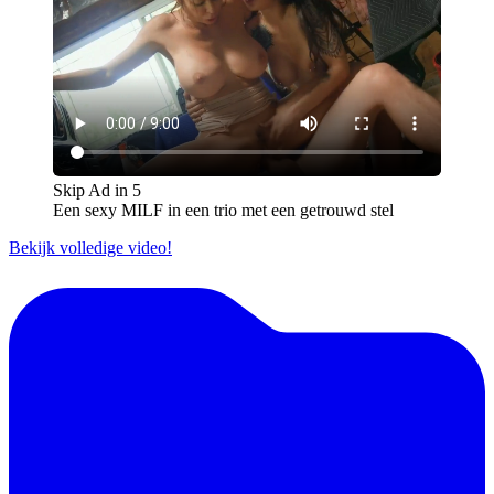
Skip Ad in
5
Een sexy MILF in een trio met een getrouwd stel
Bekijk volledige video!