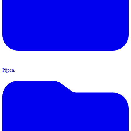
Pijpen
,