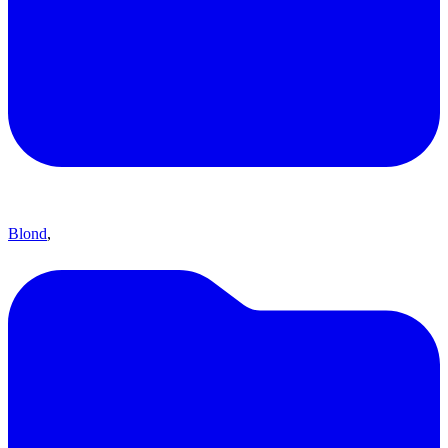
Blond
,