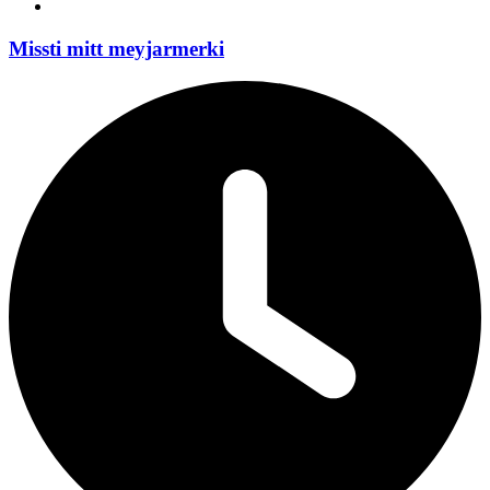
Missti mitt meyjarmerki